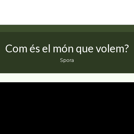
Com és el món que volem?
Spora